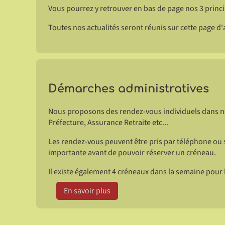
Vous pourrez y retrouver en bas de page nos 3 princip
Toutes nos actualités seront réunis sur cette page d
Démarches administratives
Nous proposons des rendez-vous individuels dans no
Préfecture, Assurance Retraite etc...
Les rendez-vous peuvent être pris par téléphone ou 
importante avant de pouvoir réserver un créneau.
Il existe également 4 créneaux dans la semaine pour
En savoir plus