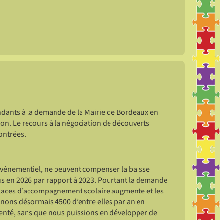
pendants à la demande de la Mairie de Bordeaux en
ion. Le recours à la négociation de découverts
ontrées.
l’événementiel, ne peuvent compenser la baisse
us en 2026 par rapport à 2023. Pourtant la demande
 places d’accompagnement scolaire augmente et les
gnons désormais 4500 d’entre elles par an en
enté, sans que nous puissions en développer de