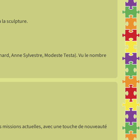
à la sculpture.
chard, Anne Sylvestre, Modeste Testa). Vu le nombre
os missions actuelles, avec une touche de nouveauté