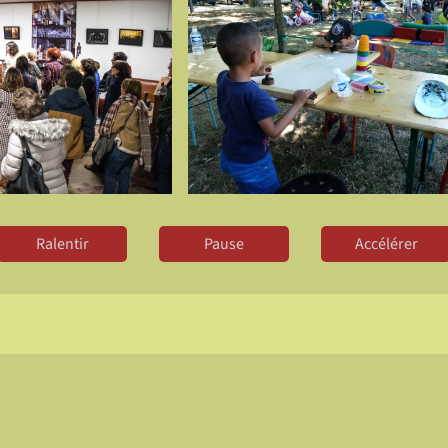
Ralentir
Pause
Accélérer