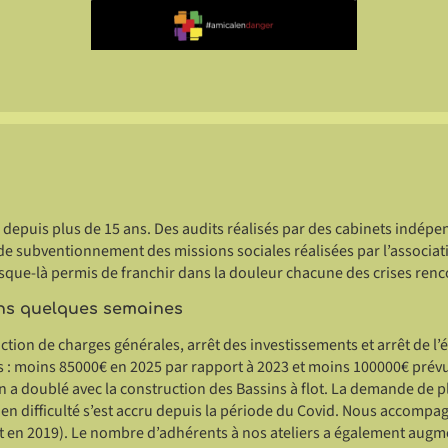
ie depuis plus de 15 ans. Des audits réalisés par des cabinets indé
e de subventionnement des missions sociales réalisées par l’associat
usque-là permis de franchir dans la douleur chacune des crises renc
ans quelques semaines
uction de charges générales, arrêt des investissements et arrêt de 
s : moins 85000€ en 2025 par rapport à 2023 et moins 100000€ prév
on a doublé avec la construction des Bassins à flot. La demande de
 en difficulté s’est accru depuis la période du Covid. Nous accompa
t en 2019). Le nombre d’adhérents à nos ateliers a également augm