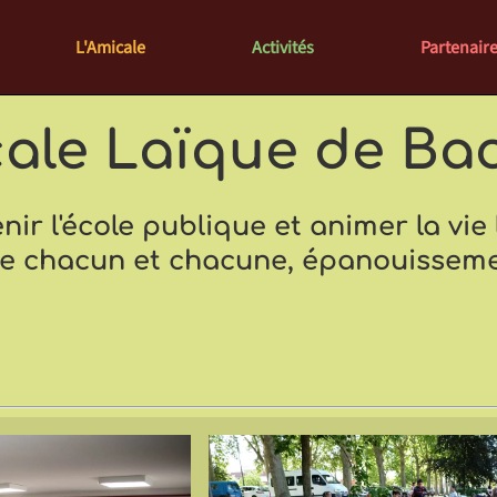
L'Amicale
Activités
Partenair
ale Laïque de Ba
nir l'école publique et animer la vie 
de chacun et chacune, épanouisseme