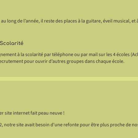
u long de l’année, il reste des places à la guitare, éveil musical, et 
Scolarité
ement à la scolarité par téléphone ou par mail sur les 4 écoles (A
 recrutement pour ouvrir d’autres groupes dans chaque école.
r site internet fait peau neuve !
, notre site avait besoin d'une refonte pour être plus proche de n