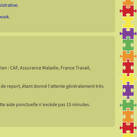
istrative
.
book
.
n : CAF, Assurance Maladie, France Travail,
 de report, étant donné l'attente généralement très
tte aide ponctuelle n'excède pas 15 minutes.