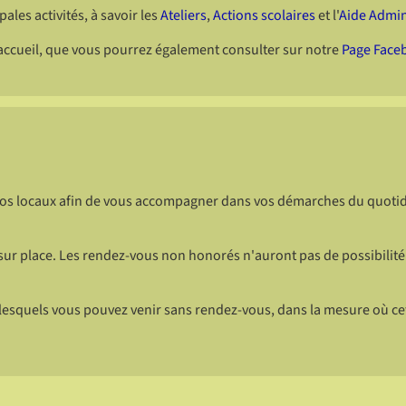
ales activités, à savoir les
Ateliers
,
Actions scolaires
et l'
Aide Admin
'accueil, que vous pourrez également consulter sur notre
Page Face
s locaux afin de vous accompagner dans vos démarches du quotidie
sur place. Les rendez-vous non honorés n'auront pas de possibilité
 lesquels vous pouvez venir sans rendez-vous, dans la mesure où ce