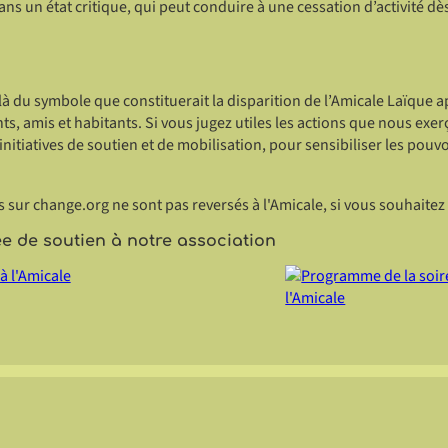
ns un état critique, qui peut conduire à une cessation d’activité dès 
à du symbole que constituerait la disparition de l’Amicale Laïque ap
 amis et habitants. Si vous jugez utiles les actions que nous exerç
nitiatives de soutien et de mobilisation, pour sensibiliser les pouvo
s sur change.org ne sont pas reversés à l'Amicale, si vous souhaitez
e de soutien à notre association