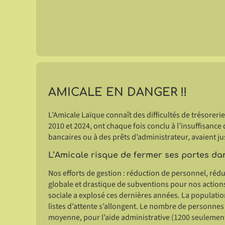
AMICALE EN DANGER !!
L’Amicale Laïque connaît des difficultés de trésorer
2010 et 2024, ont chaque fois conclu à l’insuffisanc
bancaires ou à des prêts d’administrateur, avaient j
L’Amicale risque de fermer ses portes d
Nos efforts de gestion : réduction de personnel, réd
globale et drastique de subventions pour nos action
sociale a explosé ces dernières années. La populati
listes d’attente s’allongent. Le nombre de personnes
moyenne, pour l’aide administrative (1200 seulemen