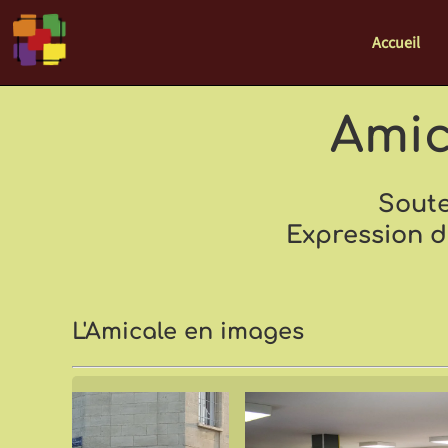
Accueil
Amic
Soute
Expression 
L'Amicale en images